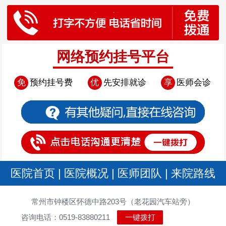
网络预约挂号平台
免
预约挂号费
优
先安排就诊
享
医师会诊
医院首页
|
医院概况
|
医师团队
|
来院路线
常州市钟楼区怀德中路203号（老花园汽车站旁）
咨询电话：0519-83880211
一键拨打