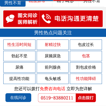
精液异常
精子畸形
男性不育
男性不育
男性热点问题关注
性生活时间短
射精过快
包皮过长
勃起不坚
尿频尿急
包茎
尿痛
前列腺炎
割包皮价格
提高性功能
龟头敏感
性功能障碍
您还可以拨打
免费咨询电话
立即为您详解
在线问诊