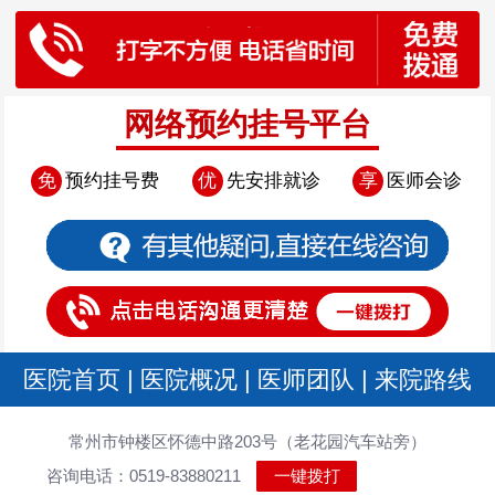
网络预约挂号平台
免
预约挂号费
优
先安排就诊
享
医师会诊
医院首页
|
医院概况
|
医师团队
|
来院路线
常州市钟楼区怀德中路203号（老花园汽车站旁）
咨询电话：0519-83880211
一键拨打