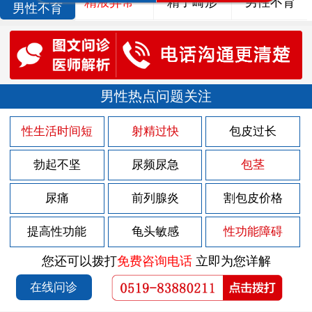
精液异常
精子畸形
男性不育
男性不育
男性热点问题关注
性生活时间短
射精过快
包皮过长
勃起不坚
尿频尿急
包茎
尿痛
前列腺炎
割包皮价格
提高性功能
龟头敏感
性功能障碍
您还可以拨打
免费咨询电话
立即为您详解
在线问诊